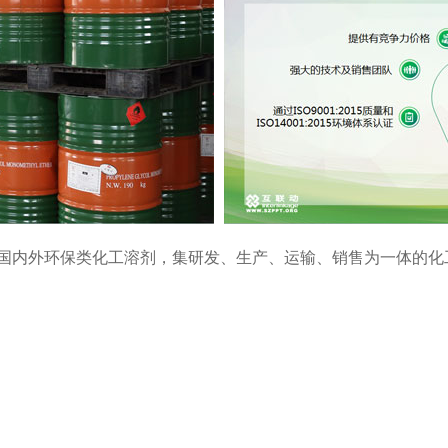
国内外环保类化工溶剂，集研发、生产、运输、销售为一体的化