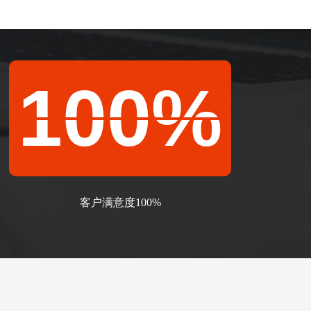
100
%
客户满意度100%