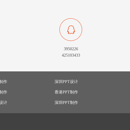
3950226
425103433
T制作
深圳PPT设计
T制作
香港PPT制作
T设计
深圳PPT制作