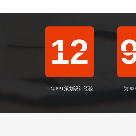
12
12年PPT策划设计经验
为9