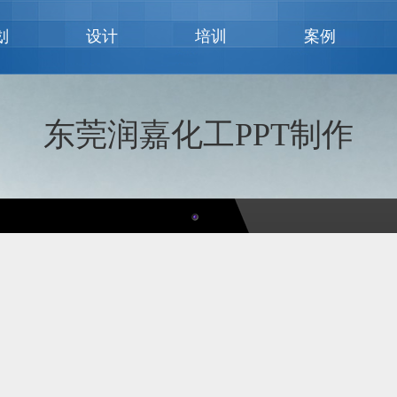
划
设计
培训
案例
东莞润嘉化工PPT制作